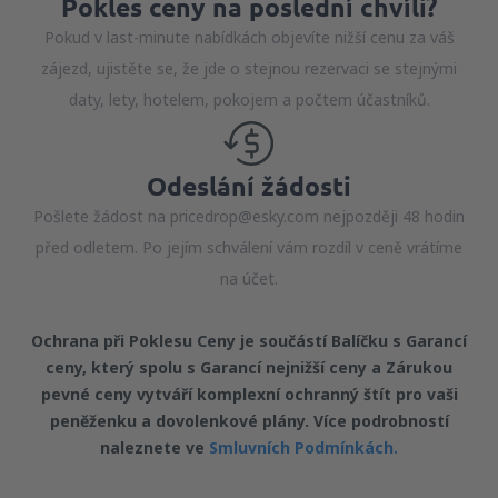
Pokles ceny na poslední chvíli?
Pokud v last-minute nabídkách objevíte nižší cenu za váš
zájezd, ujistěte se, že jde o stejnou rezervaci se stejnými
daty, lety, hotelem, pokojem a počtem účastníků.
Odeslání žádosti
Pošlete žádost na pricedrop@esky.com nejpozději 48 hodin
před odletem. Po jejím schválení vám rozdíl v ceně vrátíme
na účet.
Ochrana při Poklesu Ceny je součástí Balíčku s Garancí
ceny, který spolu s Garancí nejnižší ceny a Zárukou
pevné ceny vytváří komplexní ochranný štít pro vaši
peněženku a dovolenkové plány. Více podrobností
naleznete ve
Smluvních Podmínkách.