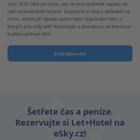
Léto 2026 čeká jen na to, aby se nesmazatelně zapsalo do
vaší cestovatelské historie. Dopřejete si rána s výhledem na
moře, večeře při západu slunce nebo objevování míst, o
kterých jste vždy snili? Rezervujte si dovolenou, na kterou se
budete upřímně těšit.
Začít plánování
Šetřete čas a peníze.
Rezervujte si Let+Hotel na
eSky.cz!