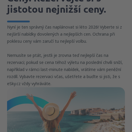
jistotou nejnižší ceny.
Nyní je ten správný čas naplánovat si léto 2026! Vyberte si z
nejširší nabídky dovolených a nejlepších cen. Ochrana při
poklesu ceny vám zaručí tu nejlepší volbu.
Nemusíte se ptát, jestli je zrovna teď nejlepší čas na
rezervaci; pokud se cena téhož výletu na poslední chvíli sníží,
například v rámci last-minute nabídek, vrátíme vám peněžní
rozdíl. Vybavte rezervaci včas, ušetřete a buďte si jisti, že s
eSky.cz vždy vyhráváte.