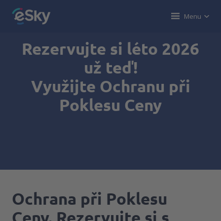
Menu
Rezervujte si léto 2026
už teď!
Využijte Ochranu při
Poklesu Ceny
Ochrana při Poklesu
Ceny. Rezervujte si s