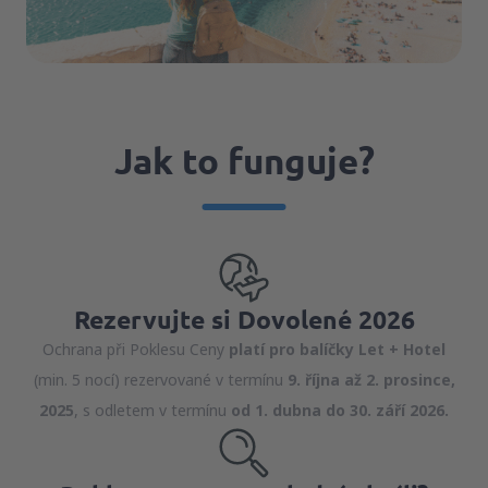
Jak to funguje?
Rezervujte si Dovolené 2026
Ochrana při Poklesu Ceny
platí pro balíčky Let + Hotel
(min. 5 nocí) rezervované v termínu
9. října až 2. prosince,
2025
, s odletem v termínu
od 1. dubna do 30. září 2026.