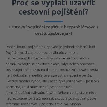
Proč se vyplatí uzavřít
cestovní pojištění?
Cestovní pojištění zajišťuje bezproblémovou
cestu. Zjistěte jak!
Proč si koupit pojištění? Odpověď je jednoduchá: mít klid!
Pojištění poskytuje pomoc a náhradu v mnoha
nepředvídaných situacích. Chystáte se na dovolenou s
dětmi? Nebojte se navštívit lékaře, když někdo onemocní.
Rezervujete si letenku na dlouhou cestu? Pokud vaše cesta
není dokončena, nedělejte si starosti s vrácením peněz.
Existuje mnoho výhod, ale vše se týká jediné věci – pojištění
znamená, že si můžete svůj výlet plně užít.
Jak mohu získat náhradu, když se během cesty stane něco
nepředvídaného? Stačí nahlásit škodu a postupovat podle
informací uvedených v pojistné smlouvě. Mnoho