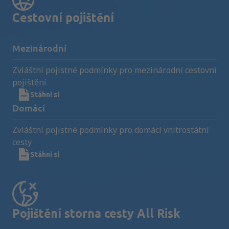
Cestovní pojištění
Mezinárodní
Zvláštní pojistné podmínky pro mezinárodní cestovní
pojištění
Stáhni si
Domácí
Zvláštní pojistné podmínky pro domácí vnitrostátní
cesty
Stáhni si
Pojištění storna cesty All Risk