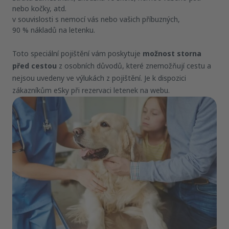
nebo kočky, atd.
v souvislosti s nemocí vás nebo vašich příbuzných,
90 % nákladů na letenku.
Toto speciální pojištění vám poskytuje
možnost storna
před cestou
z osobních důvodů, které znemožňují cestu a
nejsou uvedeny ve výlukách z pojištění. Je k dispozici
zákazníkům eSky při rezervaci letenek na webu.