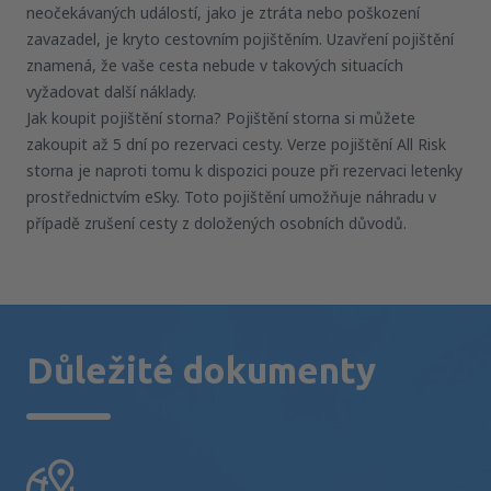
neočekávaných událostí, jako je ztráta nebo poškození
zavazadel, je kryto cestovním pojištěním. Uzavření pojištění
znamená, že vaše cesta nebude v takových situacích
vyžadovat další náklady.
Jak koupit pojištění storna? Pojištění storna si můžete
zakoupit až 5 dní po rezervaci cesty. Verze pojištění All Risk
storna je naproti tomu k dispozici pouze při rezervaci letenky
prostřednictvím eSky. Toto pojištění umožňuje náhradu v
případě zrušení cesty z doložených osobních důvodů.
Důležité dokumenty