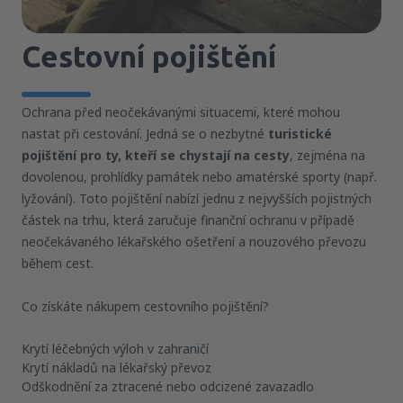
Cestovní pojištění
Ochrana před neočekávanými situacemi, které mohou
nastat při cestování. Jedná se o nezbytné
turistické
pojištění pro ty, kteří se chystají na cesty
, zejména na
dovolenou, prohlídky památek nebo amatérské sporty (např.
lyžování). Toto pojištění nabízí jednu z nejvyšších pojistných
částek na trhu, která zaručuje finanční ochranu v případě
neočekávaného lékařského ošetření a nouzového převozu
během cest.
Co získáte nákupem cestovního pojištění?
Krytí léčebných výloh v zahraničí
Krytí nákladů na lékařský převoz
Odškodnění za ztracené nebo odcizené zavazadlo