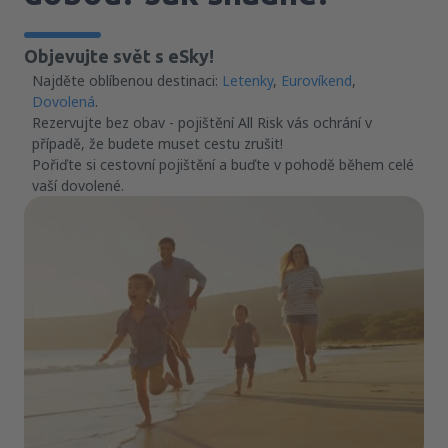
Objevujte svět s eSky!
Najděte oblíbenou destinaci:
Letenky
,
Eurovíkend
,
Dovolená
.
Rezervujte bez obav - pojištění All Risk vás ochrání v
případě, že budete muset cestu zrušit!
Pořiďte si cestovní pojištění a buďte v pohodě během celé
vaší dovolené.