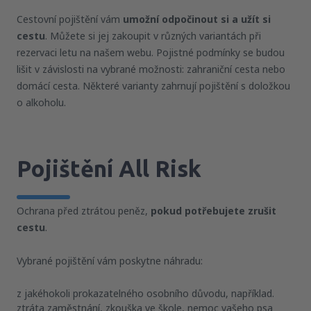
Cestovní pojištění vám
umožní odpočinout si a užít si
cestu
. Můžete si jej zakoupit v různých variantách při
rezervaci letu na našem webu. Pojistné podmínky se budou
lišit v závislosti na vybrané možnosti: zahraniční cesta nebo
domácí cesta. Některé varianty zahrnují pojištění s doložkou
o alkoholu.
Pojištění All Risk
Ochrana před ztrátou peněz,
pokud potřebujete zrušit
cestu
.
Vybrané pojištění vám poskytne náhradu:
z jakéhokoli prokazatelného osobního důvodu, například.
ztráta zaměstnání, zkouška ve škole, nemoc vašeho psa