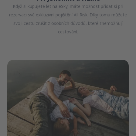
Když si kupujete let na eSky, máte možnost přidat si při
rezervaci své exkluzivní pojištění All Risk. Díky tomu můžete
svoji cestu zrušit z osobních důvodů, které znemožňují
cestování.