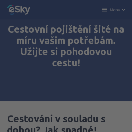
Menu
Cestovní pojištění šité na
míru vašim potřebám.
Užijte si pohodovou
cestu!
Cestování v souladu s
dobou? Jak snadné!